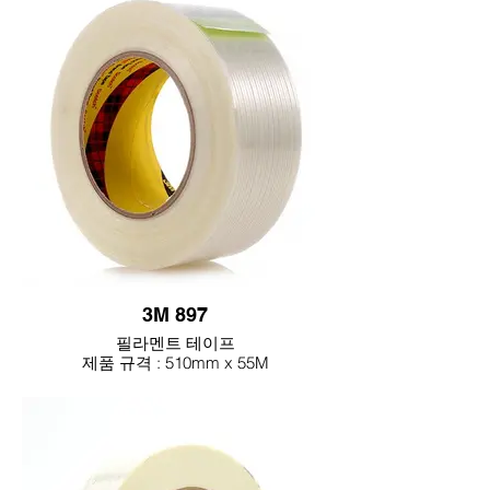
3M 897
필라멘트 테이프
제품 규격 : 510mm x 55M
두께 : 0.15mm
기재 : 유리섬유
점착제 : 러버