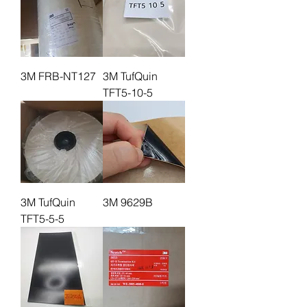
3M FRB-NT127
3M TufQuin
TFT5-10-5
3M TufQuin
3M 9629B
TFT5-5-5