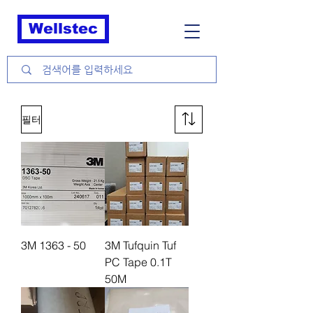
Wellstec
필터
3M 1363 - 50
3M Tufquin Tuf
PC Tape 0.1T
50M