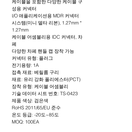
케이블을 포함한 다양한 케이블 구
성용 커넥터
I/O 애플리케이션용 MDR 커넥터
시스템(미니 델타 리본), 1.27mm *
1.27mm
케이블 어셈블리용 IDC 커넥터, 차
폐
다양한 차폐 핸들 캡 장착 가능
커넥터 유형: 플러그
전기용량: 1A
접촉 재료: 베릴륨 구리
재료: 유리 강화 폴리에스터(PCT)
장착 유형: 케이블 어셈블리
기술 데이터 시트 번호: TS-0423
제품 색상: 검은색
RoHS 2011/65/EU 준수
온도 등급: -20도~85도
MOQ: 100EA