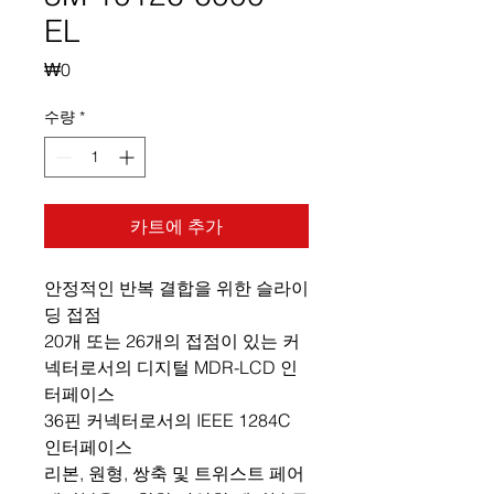
EL
가
₩0
격
수량
*
카트에 추가
안정적인 반복 결합을 위한 슬라이
딩 접점
20개 또는 26개의 접점이 있는 커
넥터로서의 디지털 MDR-LCD 인
터페이스
36핀 커넥터로서의 IEEE 1284C
인터페이스
리본, 원형, 쌍축 및 트위스트 페어