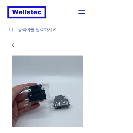
Wellstec