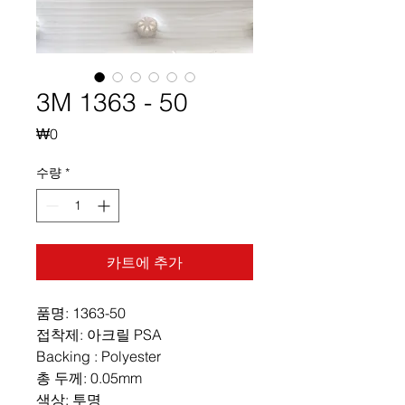
3M 1363 - 50
가
₩0
격
수량
*
카트에 추가
품명: 1363-50
접착제: 아크릴 PSA
Backing : Polyester
총 두께: 0.05mm
색상: 투명