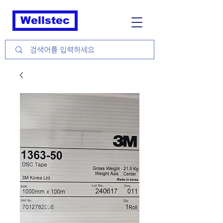
Wellstec