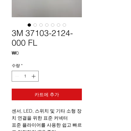
3M 37103-2124-
000 FL
가
₩0
격
수량
*
카트에 추가
센서, LED, 스위치 및 기타 소형 장
치 연결을 위한 표준 커넥터
표준 플라이어를 사용한 쉽고 빠르