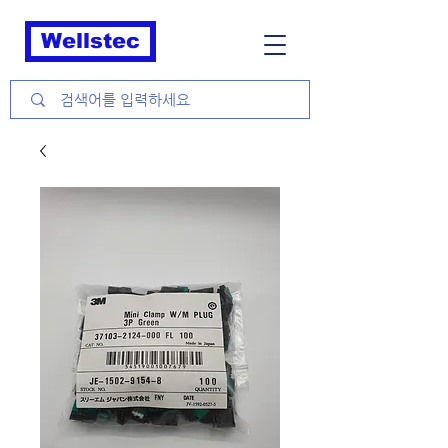
Wellstec