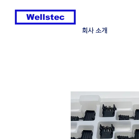
Wellstec
회사 소개