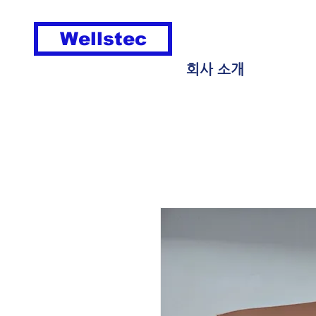
Wellstec
회사 소개