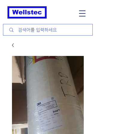
Wellstec