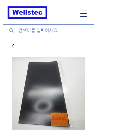
Wellstec