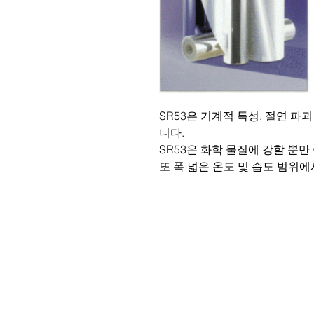
SR53은 기계적 특성, 절연 파
니다.
SR53은 화학 물질에 강할 뿐만
또 폭 넓은 온도 및 습도 범위
주소: 경기도 성남시 분당구 판교로
Tel. 070-7747-8343, 070-7747