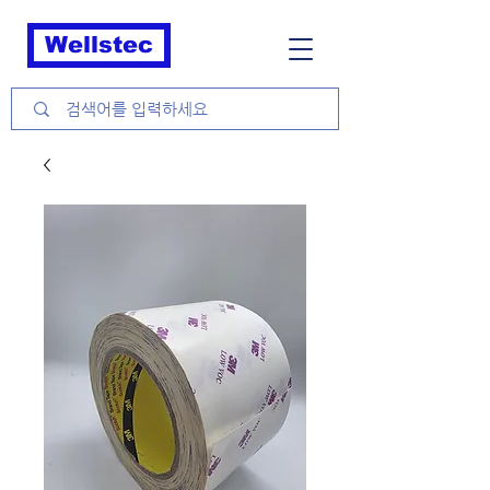
Wellstec